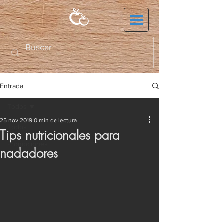
Entrada
Todos
25 nov 2019
0 min de lectura
Todos
Tips nutricionales para
Promociones
nadadores