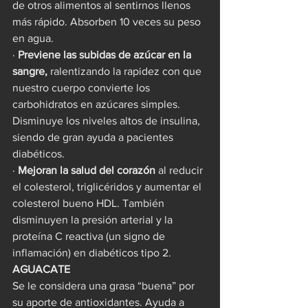
de otros alimentos al sentirnos llenos 
más rápido. Absorben 10 veces su peso 
en agua.
· 
Previene las subidas de azúcar en la 
sangre,
 ralentizando la rapidez con que 
nuestro cuerpo convierte los 
carbohidratos en azúcares simples. 
Disminuye los niveles altos de insulina, 
siendo de gran ayuda a pacientes 
diabéticos.
· 
Mejoran la salud del corazón
 al reducir 
el colesterol, triglicéridos y aumentar el 
colesterol bueno HDL. También 
disminuyen la presión arterial y la 
proteína C reactiva (un signo de 
inflamación) en diabéticos tipo 2.
AGUACATE
Se le considera una grasa “buena” por 
su aporte de antioxidantes. Ayuda a 