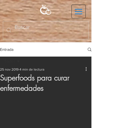
Entrada
Todos
25 nov 2019
4 min de lectura
Todos
Superfoods para curar
Promociones
enfermedades