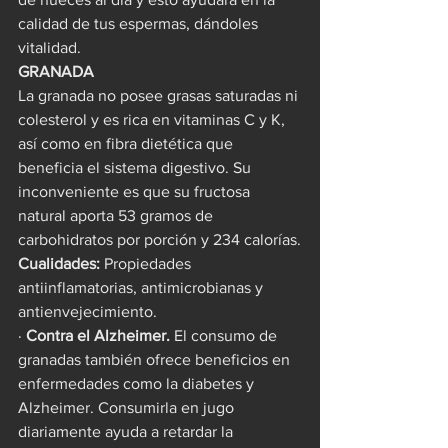
calidad de tus espermas, dándoles 
vitalidad.
GRANADA
La granada no posee grasas saturadas ni 
colesterol y es rica en vitaminas C y K, 
así como en fibra dietética que 
beneficia el sistema digestivo. Su 
inconveniente es que su fructosa 
natural aporta 53 gramos de 
carbohidratos por porción y 234 calorías.
Cualidades:
 Propiedades 
antiinflamatorias, antimicrobianas y 
antienvejecimiento.
· 
Contra el Alzheimer.
 El consumo de 
granadas también ofrece beneficios en 
enfermedades como la diabetes y 
Alzheimer. Consumirla en jugo 
diariamente ayuda a retardar la 