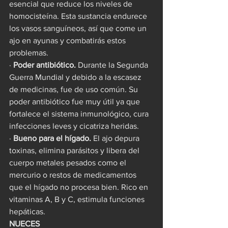
esencial que reduce los niveles de 
homocisteína. Esta sustancia endurece 
los vasos sanguíneos, así que come un 
ajo en ayunas y combatirás estos 
problemas.
· 
Poder antibiótico.
 Durante la Segunda 
Guerra Mundial y debido a la escasez 
de medicinas, fue de uso común. Su 
poder antibiótico fue muy útil ya que 
fortalece el sistema inmunológico, cura 
infecciones leves y cicatriza heridas.
· 
Bueno para el hígado.
 El ajo depura 
toxinas, elimina parásitos y libera del 
cuerpo metales pesados como el 
mercurio o restos de medicamentos 
que el hígado no procesa bien. Rico en 
vitaminas A, B y C, estimula funciones 
hepáticas.
NUECES