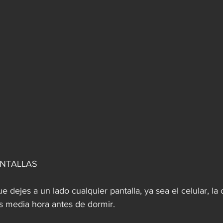
ANTALLAS
 dejes a un lado cualquier pantalla, ya sea el celular, l
os media hora antes de dormir.