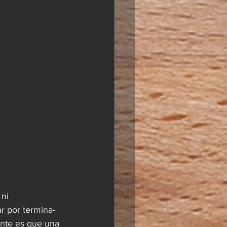
ni 
r por termina-
ante es que una 