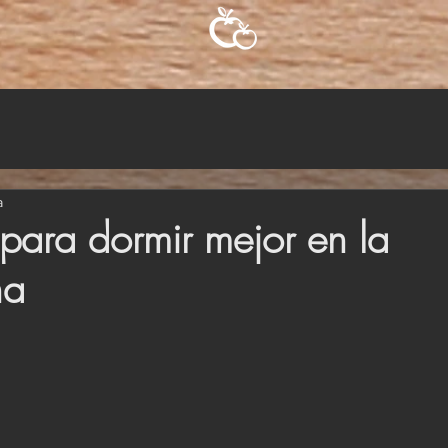
a
para dormir mejor en la
na