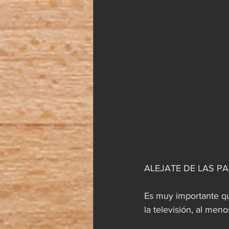
ALEJATE DE LAS P
Es muy importante que
la televisión, al men