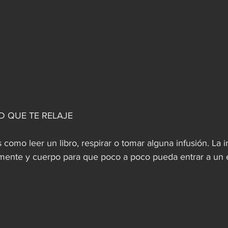
D QUE TE RELAJE 
 como leer un libro, respirar o tomar alguna infusión. La i
mente y cuerpo para que poco a poco pueda entrar a un 