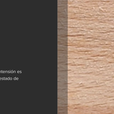
ntensión es 
estado de 