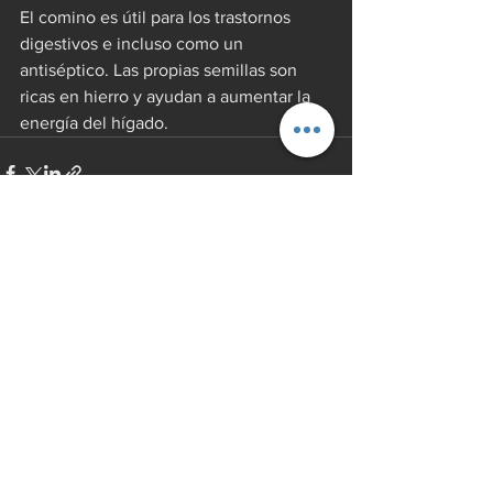
El comino es útil para los trastornos 
digestivos e incluso como un 
antiséptico. Las propias semillas son 
ricas en hierro y ayudan a aumentar la 
energía del hígado.
Ver todo
Entradas recientes