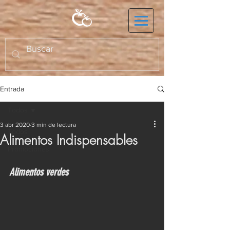
Entrada
Todos
3 abr 2020
3 min de lectura
Todos
Alimentos Indispensables
Promociones
Alimentos verdes