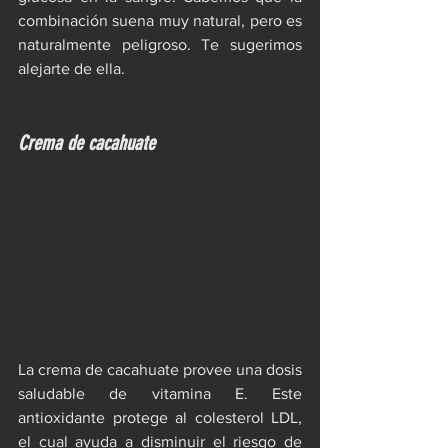
combinación suena muy natural, pero es 
naturalmente peligroso. Te sugerimos 
alejarte de ella. 
Crema de cacahuate
La crema de cacahuate provee una dosis 
saludable de vitamina E. Este 
antioxidante protege al colesterol LDL, 
el cual ayuda a disminuir el riesgo de 