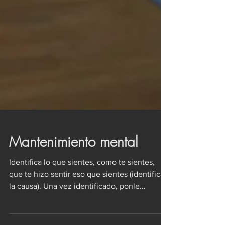
Mantenimiento mental
Identifica lo que sientes, como te sientes,
que te hizo sentir eso que sientes (identifica
la causa). Una vez identificado, ponle
nombre,...