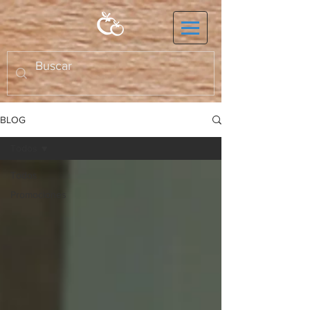
BLOG
Todos
Todos
Promociones